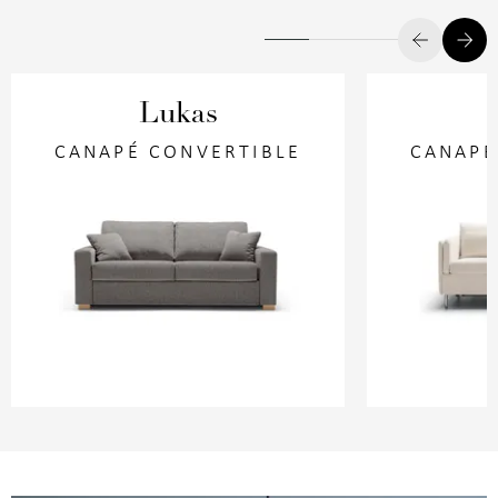
Lukas
CANAPÉ CONVERTIBLE
CANAPÉ