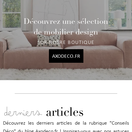
Découvrez une sélection
de mobilier design
SUR NOTRE BOUTIQUE
AXODECO.FR
derniers
articles
Découvrez les derniers articles de la rubrique "Conseils
Déco" du blog Axodeco.fr ! Inspirez-vous avec nos astuces