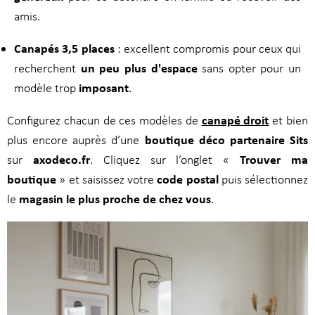
amis.
Canapés 3,5 places
: excellent compromis pour ceux qui
un peu plus d'espace
recherchent
sans opter pour un
imposant
modèle trop
.
canapé droit
Configurez chacun de ces modèles de
et bien
boutique déco partenaire
Sits
plus encore auprès d’une
axodeco.fr
Trouver ma
sur
. Cliquez sur l’onglet «
boutique
code postal
» et saisissez votre
puis sélectionnez
magasin le plus proche de chez vous
le
.