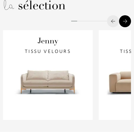
la
sélection
Jenny
TISSU VELOURS
TISS