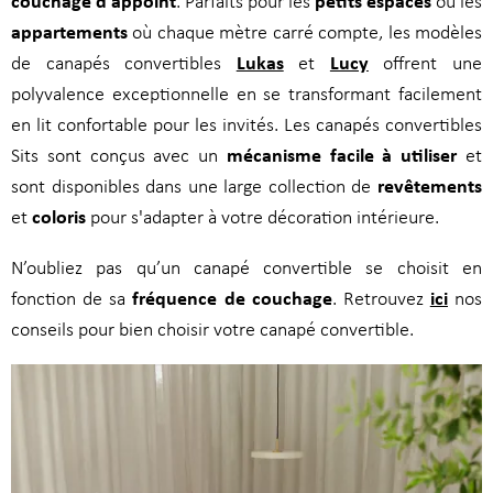
couchage d'appoint
petits espaces
. Parfaits pour les
ou les
appartements
où chaque mètre carré compte, les modèles
Lukas
Lucy
de canapés convertibles
et
offrent une
polyvalence exceptionnelle en se transformant facilement
en lit confortable pour les invités. Les canapés convertibles
mécanisme facile à utiliser
Sits sont conçus avec un
et
revêtements
sont disponibles dans une large collection de
coloris
et
pour s'adapter à votre décoration intérieure.
N’oubliez pas qu’un canapé convertible se choisit en
fréquence de couchage
ici
fonction de sa
. Retrouvez
nos
conseils pour bien choisir votre canapé convertible.