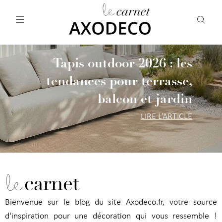
Vos paramètres cookies
Tapis outdoor 2026 : les
tendances pour terrasse,
balcon et jardin
LIRE L’ARTICLE
le
carnet
Bienvenue sur le blog du site Axodeco.fr, votre source
d'inspiration pour une décoration qui vous ressemble !