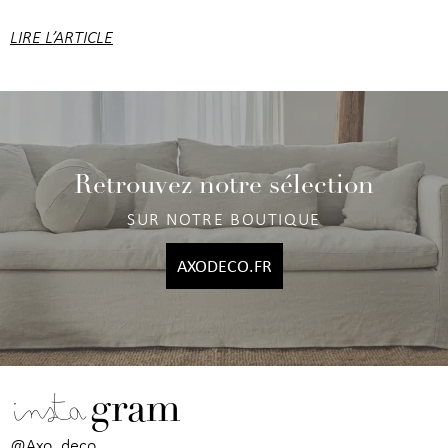
LIRE L’ARTICLE
Retrouvez notre sélection
SUR NOTRE BOUTIQUE
AXODECO.FR
insta
gram
@Axo_deco