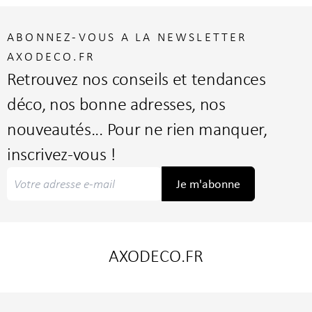
ABONNEZ-VOUS A LA NEWSLETTER
AXODECO.FR
Retrouvez nos conseils et tendances
déco, nos bonne adresses, nos
nouveautés... Pour ne rien manquer,
inscrivez-vous !
Je m'abonne
AXODECO.FR
Liens utiles
Nos marques