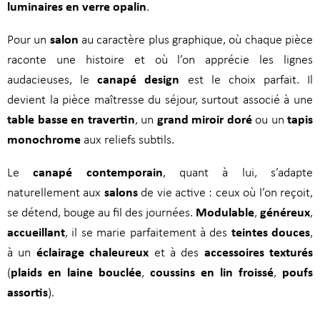
luminaires en verre opalin
.
salon
Pour un
au caractère plus graphique, où chaque pièce
raconte une histoire et où l’on apprécie les lignes
canapé design
audacieuses, le
est le choix parfait. Il
devient la pièce maîtresse du séjour, surtout associé à une
table basse en travertin
grand miroir doré
tapis
, un
ou un
monochrome
aux reliefs subtils.
canapé contemporain
Le
, quant à lui, s’adapte
salons
naturellement aux
de vie active : ceux où l’on reçoit,
Modulable
généreux
se détend, bouge au fil des journées.
,
,
accueillant
teintes douces
, il se marie parfaitement à des
,
éclairage chaleureux
accessoires texturés
à un
et à des
plaids en laine bouclée
coussins en lin froissé
poufs
(
,
,
assortis
).