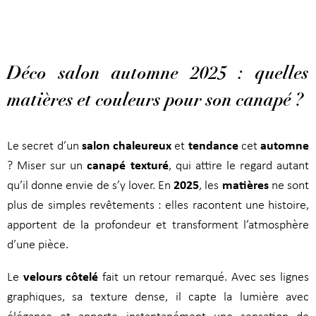
Déco salon automne 2025 : quelles
matières et couleurs pour son canapé ?
salon chaleureux
tendance
automne
Le secret d’un
et
cet
canapé texturé
? Miser sur un
, qui attire le regard autant
2025
matières
qu’il donne envie de s’y lover. En
, les
ne sont
plus de simples revêtements : elles racontent une histoire,
apportent de la profondeur et transforment l’atmosphère
d’une pièce.
velours côtelé
Le
fait un retour remarqué. Avec ses lignes
graphiques, sa texture dense, il capte la lumière avec
élégance et apporte instantanément une sensation de