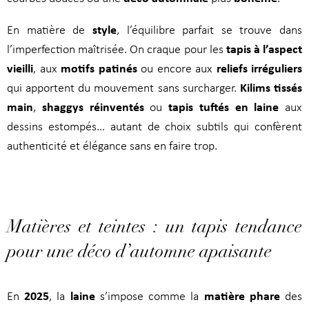
style
En matière de
, l’équilibre parfait se trouve dans
tapis à l’aspect
l’imperfection maîtrisée. On craque pour les
vieilli
motifs patinés
reliefs irréguliers
, aux
ou encore aux
Kilims tissés
qui apportent du mouvement sans surcharger.
main
shaggys réinventés
tapis tuftés en laine
,
ou
aux
dessins estompés… autant de choix subtils qui confèrent
authenticité et élégance sans en faire trop.
Matières et teintes : un tapis tendance
pour une déco d’automne apaisante
2025
laine
matière phare
En
, la
s’impose comme la
des