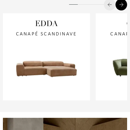
EDDA
CANAPÉ SCANDINAVE
CANAP