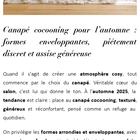
Canapé cocooning pour l’automne :
formes enveloppantes, piétement
discret et assise généreuse
atmosphère cosy
Quand il s'agit de créer une
, tout
canapé
commence par le choix du
. Véritable
cœur du
salon
automne 2025
, c’est lui qui donne le ton. À l’
, la
tendance
canapé cocooning
texturé
est claire : place au
,
,
généreux
et réconfortant, pensé comme un refuge au
quotidien.
formes arrondies et enveloppantes
On privilégie les
, avec