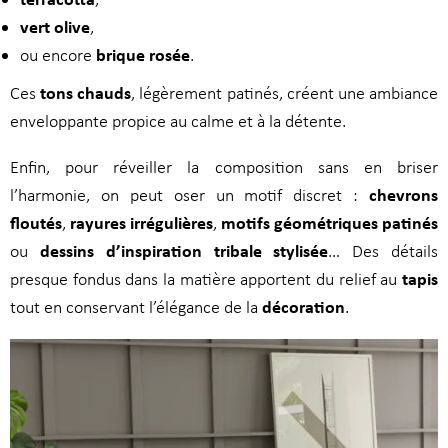
vert olive
,
brique rosée
ou encore
.
tons chauds
Ces
, légèrement patinés, créent une ambiance
enveloppante propice au calme et à la détente.
Enfin, pour réveiller la composition sans en briser
chevrons
l’harmonie, on peut oser un motif discret :
floutés
rayures irrégulières
motifs géométriques patinés
,
,
dessins d’inspiration tribale stylisée
ou
… Des détails
tapis
presque fondus dans la matière apportent du relief au
décoration
tout en conservant l’élégance de la
.