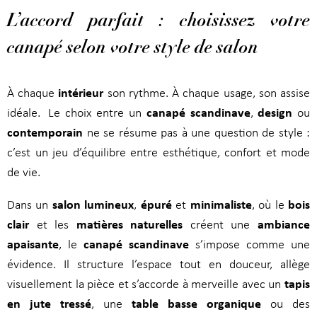
L’accord parfait : choisissez votre
canapé selon votre style de salon
intérieur
À chaque
son rythme. À chaque usage, son assise
canapé scandinave
design
idéale. Le choix entre un
,
ou
contemporain
ne se résume pas à une question de style :
c’est un jeu d’équilibre entre esthétique, confort et mode
de vie.
salon lumineux
épuré
minimaliste
bois
Dans un
,
et
, où le
clair
matières naturelles
ambiance
et les
créent une
apaisante
canapé scandinave
, le
s’impose comme une
évidence. Il structure l’espace tout en douceur, allège
tapis
visuellement la pièce et s’accorde à merveille avec un
en jute tressé
table basse organique
, une
ou des