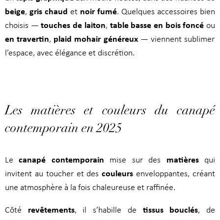
beige
gris chaud
noir fumé
,
et
. Quelques accessoires bien
touches de laiton
table basse en bois foncé
choisis —
,
ou
en travertin
plaid mohair généreux
,
— viennent sublimer
l’espace, avec élégance et discrétion.
Les matières et couleurs du canapé
contemporain en 2025
canapé contemporain
matières
Le
mise sur des
qui
couleurs
invitent au toucher et des
enveloppantes, créant
une atmosphère à la fois chaleureuse et raffinée.
revêtements
tissus bouclés
Côté
, il s’habille de
, de