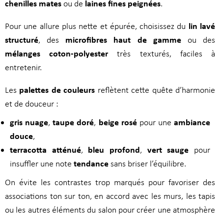
chenilles mates
laines fines peignées
ou de
.
lin lavé
Pour une allure plus nette et épurée, choisissez du
structuré
microfibres haut de gamme
, des
ou des
mélanges coton-polyester
très texturés, faciles à
entretenir.
palettes de couleurs
Les
reflètent cette quête d’harmonie
et de douceur :
gris nuage
taupe doré
beige rosé
ambiance
,
,
pour une
douce
,
terracotta atténué
bleu profond
vert sauge
,
,
pour
tendance
insuffler une note
sans briser l’équilibre.
On évite les contrastes trop marqués pour favoriser des
associations ton sur ton, en accord avec les murs, les tapis
ou les autres éléments du salon pour créer une atmosphère