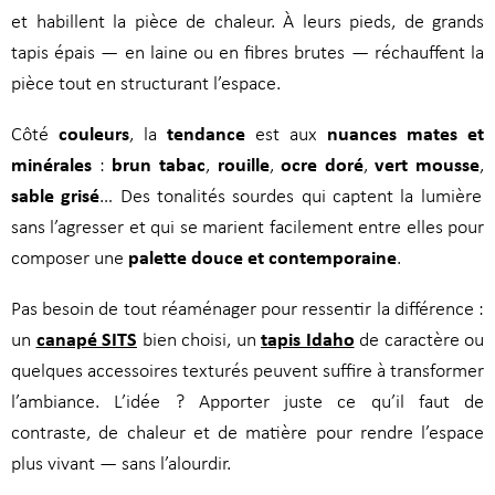
et habillent la pièce de chaleur. À leurs pieds, de grands
tapis épais — en laine ou en fibres brutes — réchauffent la
pièce tout en structurant l’espace.
couleurs
tendance
nuances mates et
Côté
, la
est aux
minérales
brun tabac
rouille
ocre doré
vert mousse
:
,
,
,
,
sable grisé
… Des tonalités sourdes qui captent la lumière
sans l’agresser et qui se marient facilement entre elles pour
palette douce et contemporaine
composer une
.
Pas besoin de tout réaménager pour ressentir la différence :
canapé SITS
tapis Idaho
un
bien choisi, un
de caractère ou
quelques accessoires texturés peuvent suffire à transformer
l’ambiance. L’idée ? Apporter juste ce qu’il faut de
contraste, de chaleur et de matière pour rendre l’espace
plus vivant — sans l’alourdir.