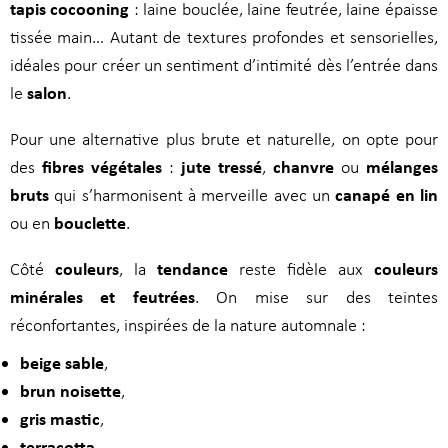
tapis cocooning
: laine bouclée, laine feutrée, laine épaisse
tissée main… Autant de textures profondes et sensorielles,
idéales pour créer un sentiment d’intimité dès l’entrée dans
salon
le
.
Pour une alternative plus brute et naturelle, on opte pour
fibres végétales
jute tressé
chanvre
mélanges
des
:
,
ou
bruts
canapé en lin
qui s’harmonisent à merveille avec un
bouclette
ou en
.
couleurs
tendance
couleurs
Côté
, la
reste fidèle aux
minérales et feutrées
. On mise sur des teintes
réconfortantes, inspirées de la nature automnale :
beige sable
,
brun noisette
,
gris mastic
,
terracotta
,