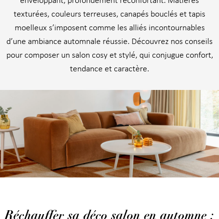
enveloppant, profondément réconfortant. Matières
texturées, couleurs terreuses, canapés bouclés et tapis
moelleux s’imposent comme les alliés incontournables
d’une ambiance automnale réussie. Découvrez nos conseils
pour composer un salon cosy et stylé, qui conjugue confort,
tendance et caractère.
Réchauffer sa déco salon en automne :