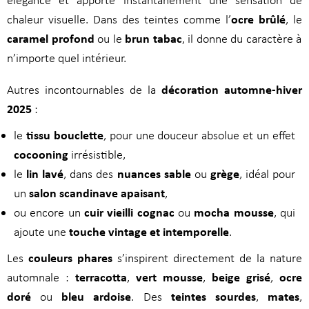
ocre brûlé
chaleur visuelle. Dans des teintes comme l’
, le
caramel profond
brun tabac
ou le
, il donne du caractère à
n’importe quel intérieur.
décoration automne-hiver
Autres incontournables de la
2025
:
tissu bouclette
le
, pour une douceur absolue et un effet
cocooning
irrésistible,
lin lavé
nuances sable
grège
le
, dans des
ou
, idéal pour
salon scandinave apaisant
un
,
cuir vieilli cognac
mocha mousse
ou encore un
ou
, qui
touche vintage et intemporelle
ajoute une
.
couleurs phares
Les
s’inspirent directement de la nature
terracotta
vert mousse
beige grisé
ocre
automnale :
,
,
,
doré
bleu ardoise
teintes sourdes
mates
ou
. Des
,
,