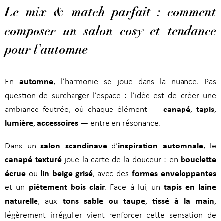
Le mix & match parfait : comment
composer un salon cosy et tendance
pour l’automne
automne
En
, l’harmonie se joue dans la nuance. Pas
question de surcharger l’espace : l’idée est de créer une
canapé
tapis
ambiance feutrée, où chaque élément —
,
,
lumière
accessoires
,
— entre en résonance.
salon scandinave
inspiration automnale
Dans un
d’
, le
canapé texturé
bouclette
joue la carte de la douceur : en
écrue
lin beige grisé
formes enveloppantes
ou
, avec des
piétement bois clair
tapis en laine
et un
. Face à lui, un
naturelle
tons sable ou taupe
tissé à la main
, aux
,
,
légèrement irrégulier vient renforcer cette sensation de