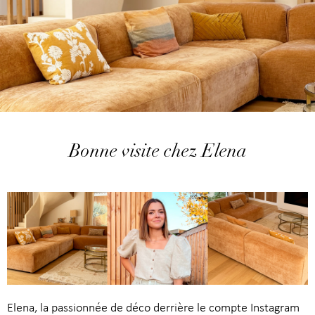
Bonne visite chez Elena
Elena, la passionnée de déco derrière le compte Instagram